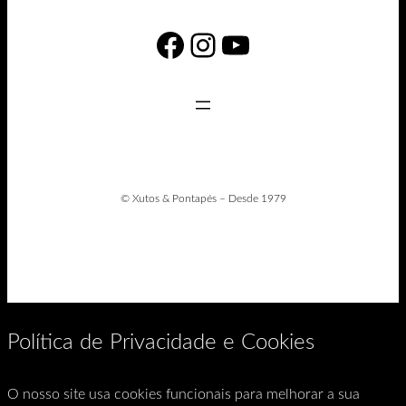
Facebook
Instagram
YouTube
© Xutos & Pontapés – Desde 1979
Política de Privacidade e Cookies
O nosso site usa cookies funcionais para melhorar a sua