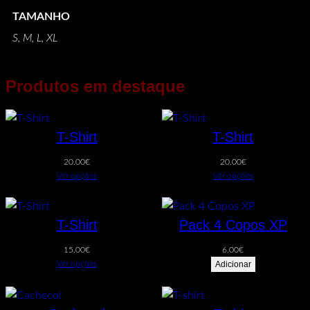
TAMANHO
S, M, L, XL
Produtos em destaque
T-Shirt
T-Shirt
20.00
€
20.00
€
Ver opções
Ver opções
T-Shirt
Pack 4 Copos XP
15.00
€
6.00
€
Ver opções
Adicionar