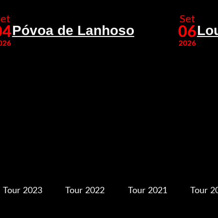
et
Set
Póvoa de Lanhoso
Lo
04
06
026
2026
Tour 2023
Tour 2022
Tour 2021
Tour 2