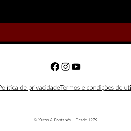
Facebook
Instagram
YouTube
Política de privacidade
Termos e condições de uti
© Xutos & Pontapés – Desde 1979