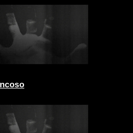
ancoso