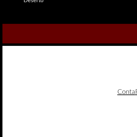
Deserto
Conta