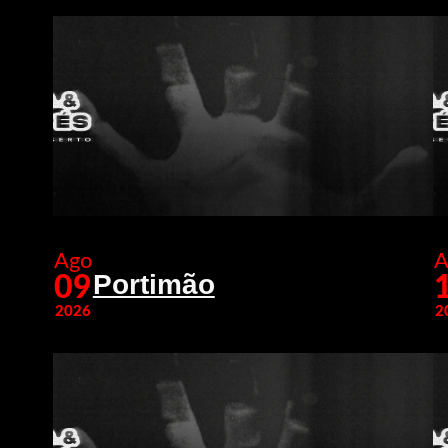
Ago
A
Portimão
09
2026
2