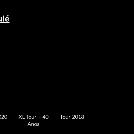
ulé
020
XL Tour – 40
Tour 2018
Anos