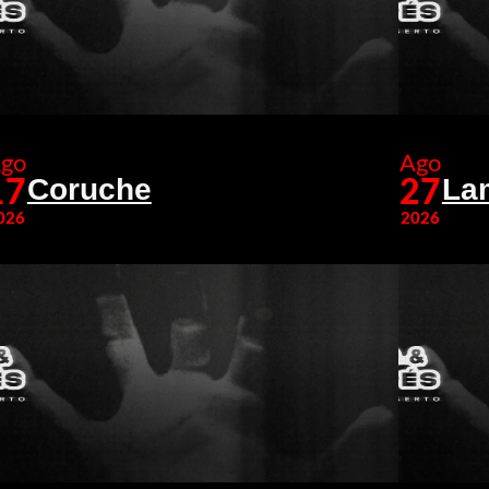
go
Ago
Coruche
La
17
27
026
2026