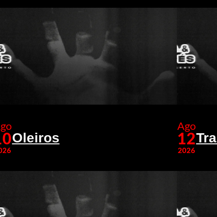
go
Ago
Oleiros
Tr
10
12
026
2026