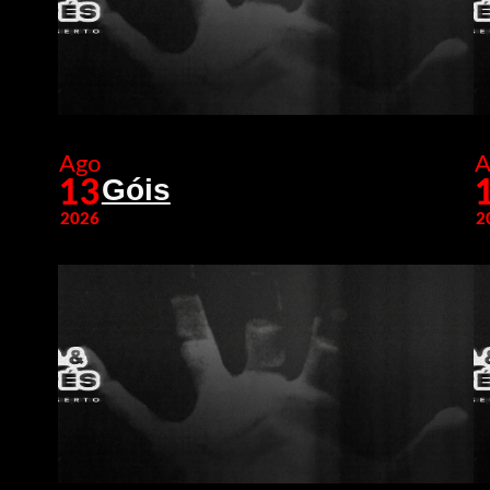
Ago
A
Góis
13
2026
2