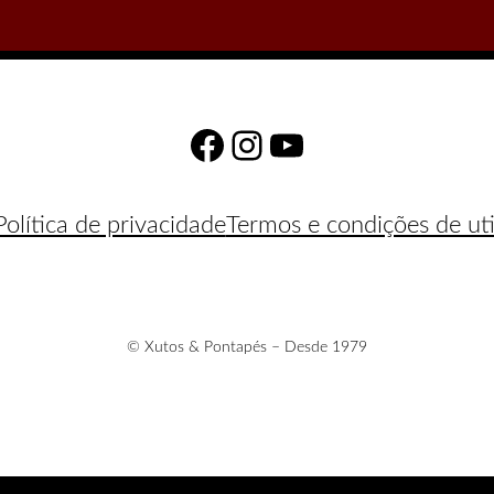
Facebook
Instagram
YouTube
Política de privacidade
Termos e condições de uti
© Xutos & Pontapés – Desde 1979