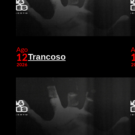
Ago
A
Trancoso
12
2026
2