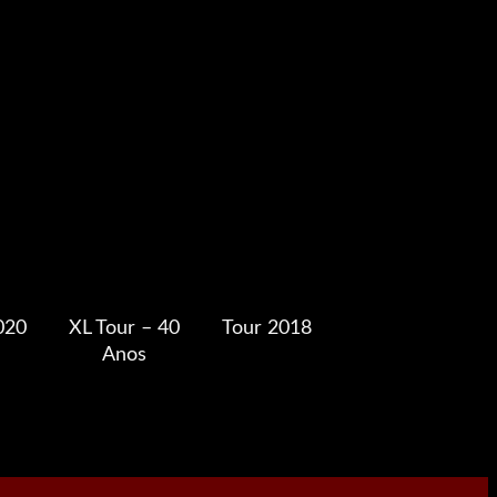
020
XL Tour – 40
Tour 2018
Anos