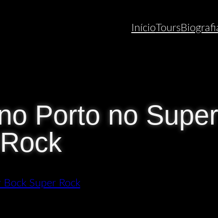
Início
Tours
Biografi
no Porto no Supe
 Rock
 Bock Super Rock