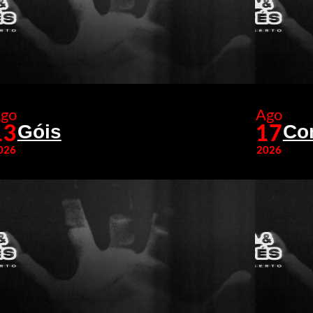
go
Ago
Góis
Co
13
17
026
2026