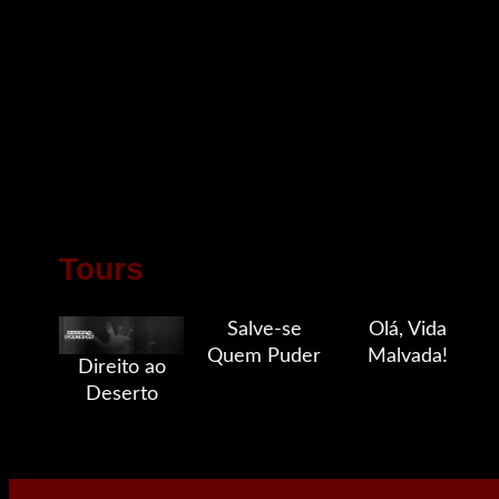
Tours
Salve-se
Olá, Vida
Quem Puder
Malvada!
Direito ao
Deserto