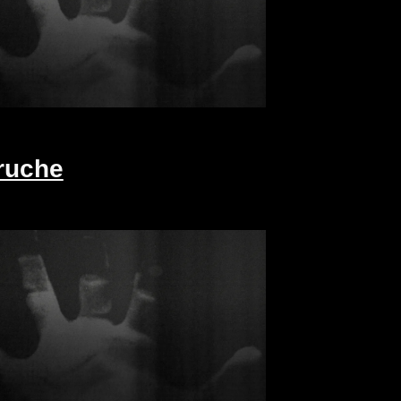
ruche