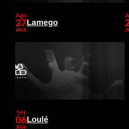
Ago
A
Lamego
27
2026
2
Set
Loulé
06
2026