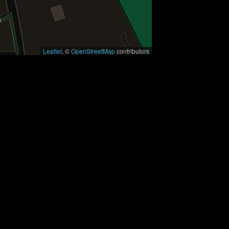
Leaflet
, ©
OpenStreetMap
contributors