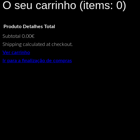
O seu carrinho
(items: 0)
Produto
Detalhes
Total
Subtotal
0.00€
Products
Shipping calculated at checkout.
Ver carrinho
in
Ir para a finalização de compras
cart