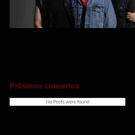
Próximos concertos
No Posts were found