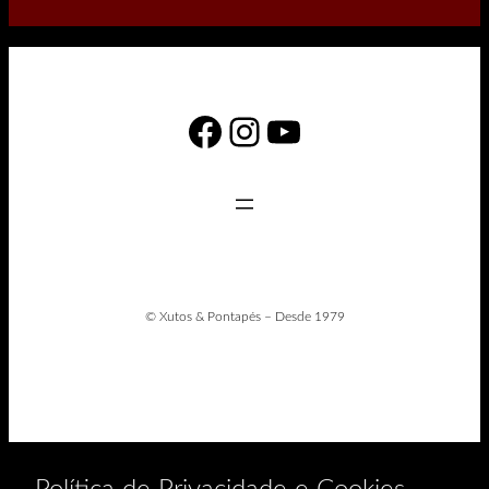
Facebook
Instagram
YouTube
© Xutos & Pontapés – Desde 1979