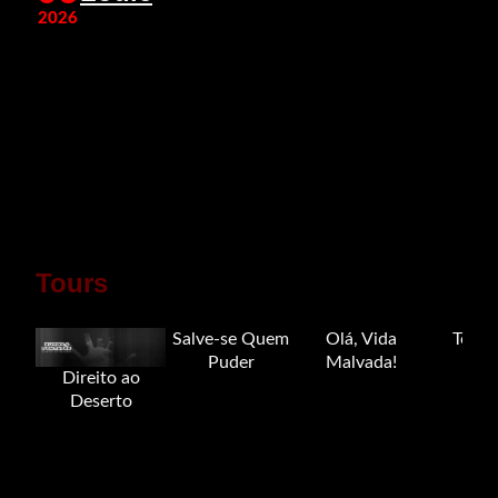
2026
Tours
Salve-se Quem
Olá, Vida
Tour 
Puder
Malvada!
Direito ao
Deserto