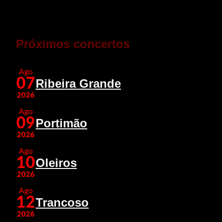
Próximos concertos
Ago
07
Ribeira Grande
2026
Ago
09
Portimão
2026
Ago
10
Oleiros
2026
Ago
12
Trancoso
2026