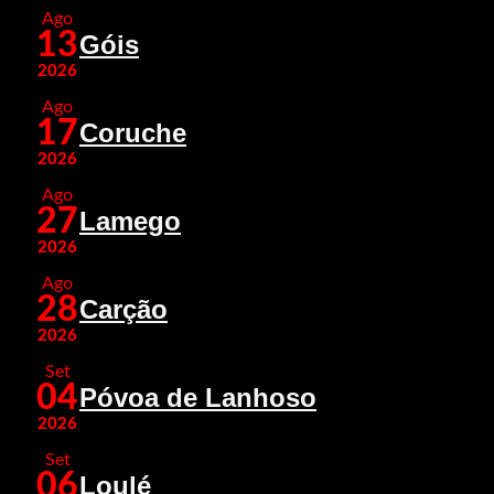
Ago
13
Góis
2026
Ago
17
Coruche
2026
Ago
27
Lamego
2026
Ago
28
Carção
2026
Set
04
Póvoa de Lanhoso
2026
Set
06
Loulé