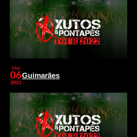
Mai
06
Guimarães
2022