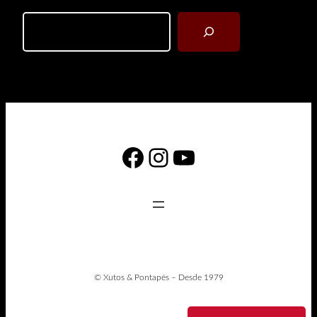
Search
Facebook
Instagram
YouTube
© Xutos & Pontapés – Desde 1979