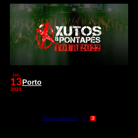
Jan
13
Porto
2022
Página anterior
1
2
3