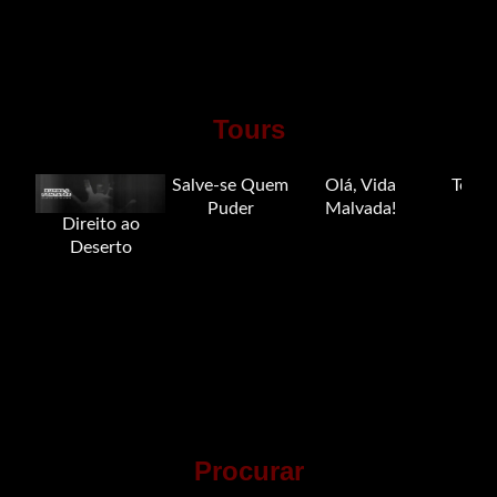
Tours
Salve-se Quem
Olá, Vida
Tour 
Puder
Malvada!
Direito ao
Deserto
Procurar