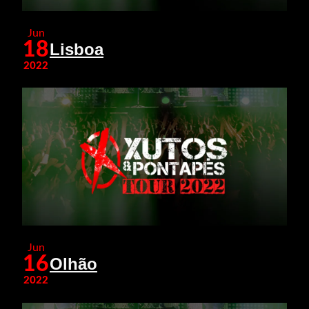
Jun
18
Lisboa
2022
Jun
16
Olhão
2022