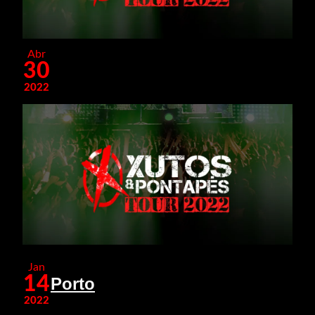
Abr
30
2022
Jan
14
Porto
2022