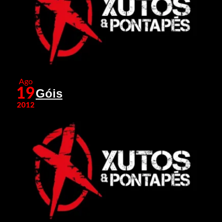
Ago
19
Góis
2012