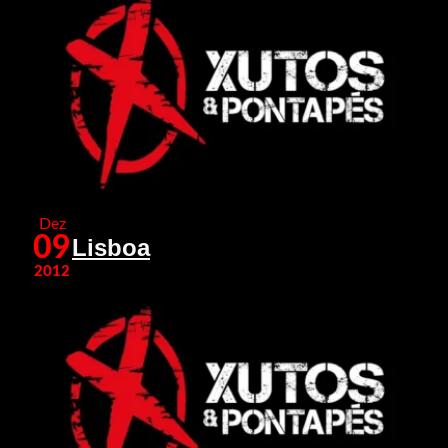
Dez
09
Lisboa
2012