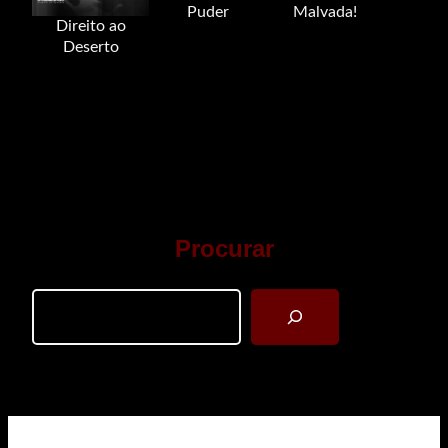
Puder
Malvada!
Direito ao
Deserto
Procurar
Search