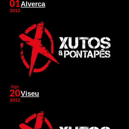
01
Alverca
2012
Ago
20
Viseu
2012