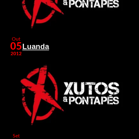
Out
05
Luanda
2012
Set