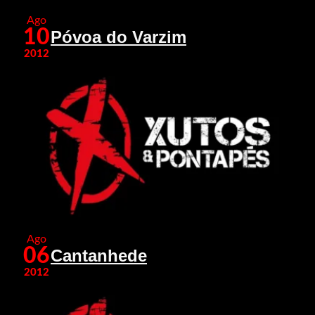
Ago
10
Póvoa do Varzim
2012
Ago
06
Cantanhede
2012