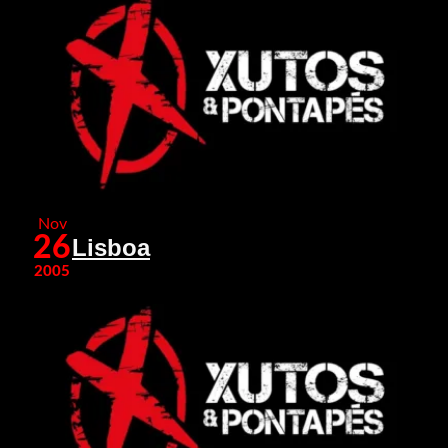
Nov
26
Lisboa
2005