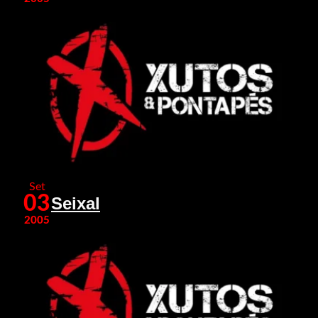
Set
03
Seixal
2005