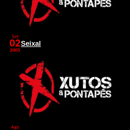
Set
02
Seixal
2005
Ago