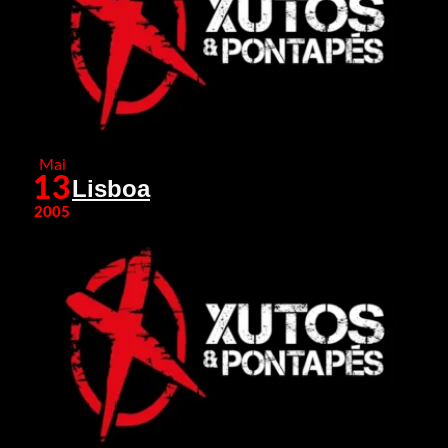
Mai
13
Lisboa
2005