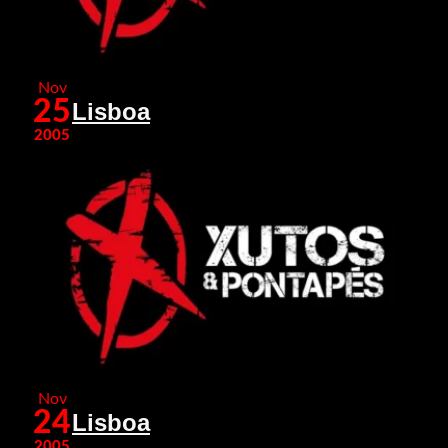
Nov
25
Lisboa
2005
Nov
24
Lisboa
2005