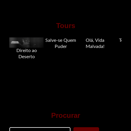
Tours
Salve-se Quem
Olá, Vida
Tour 
Puder
Malvada!
Direito ao
Deserto
Procurar
Search