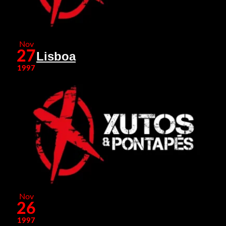
Nov
27
Lisboa
1997
Nov
26
1997