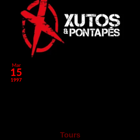
Mar
15
1997
Tours