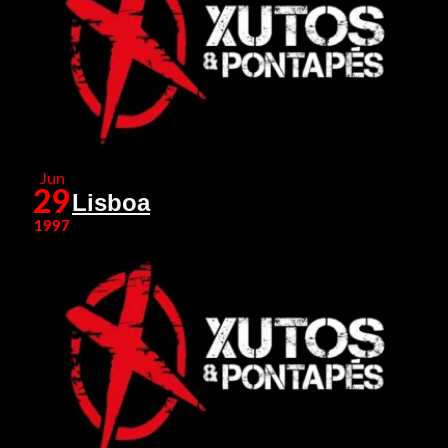
Jun
29
Lisboa
1997