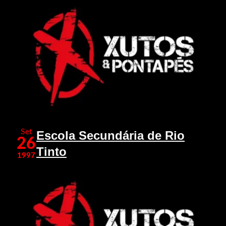
Set
Escola Secundária de Rio
26
Tinto
1997