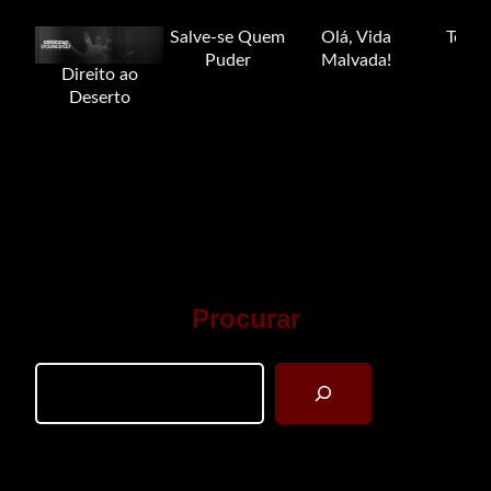
Salve-se Quem
Olá, Vida
Tour 
Puder
Malvada!
Direito ao
Deserto
Procurar
Search