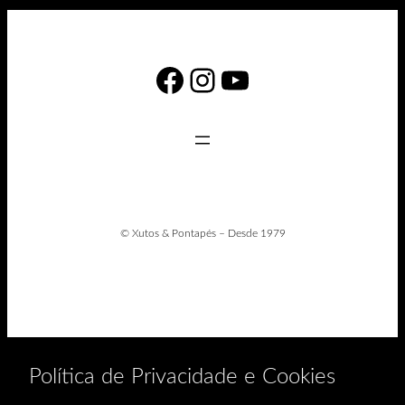
Facebook
Instagram
YouTube
© Xutos & Pontapés – Desde 1979
Política de Privacidade e Cookies