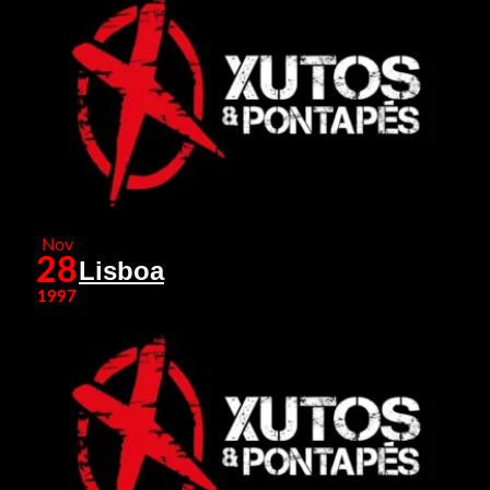
Nov
28
Lisboa
1997