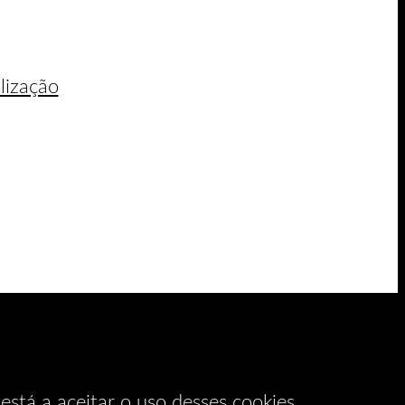
lização
está a aceitar o uso desses cookies.