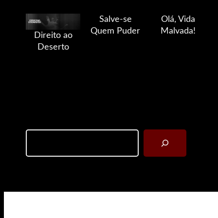
Salve-se
Olá, Vida
Quem Puder
Malvada!
Direito ao
Deserto
Search