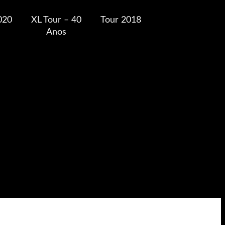
020
XL Tour – 40
Tour 2018
Anos