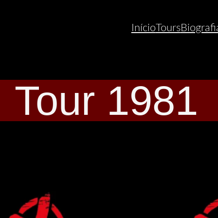
Início
Tours
Biografi
Tour 1981