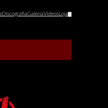
a
Discografia
Galeria
Videos
Loja