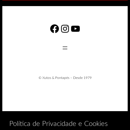
Facebook
Instagram
YouTube
© Xutos & Pontapés – Desde 1979
Política de Privacidade e Cookies