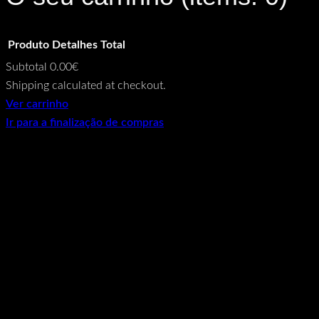
Produto
Detalhes
Total
Subtotal
0.00€
Products
Shipping calculated at checkout.
Ver carrinho
in
Ir para a finalização de compras
cart