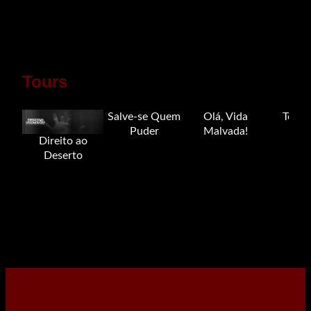
Tours
Salve-se Quem
Olá, Vida
Tour 
Puder
Malvada!
Direito ao
Deserto