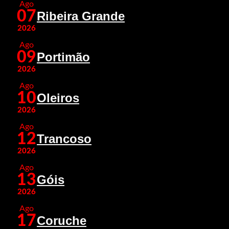
Ago
07
Ribeira Grande
2026
Ago
09
Portimão
2026
Ago
10
Oleiros
2026
Ago
12
Trancoso
2026
Ago
13
Góis
2026
Ago
17
Coruche