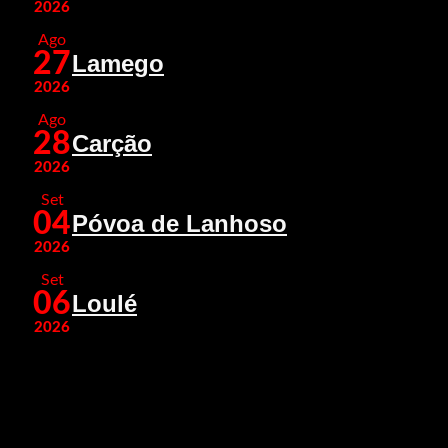
2026
Ago
27
Lamego
2026
Ago
28
Carção
2026
Set
04
Póvoa de Lanhoso
2026
Set
06
Loulé
2026