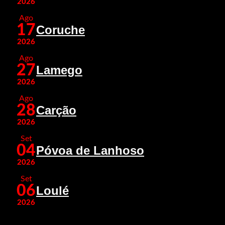
2026
Ago
17
Coruche
2026
Ago
27
Lamego
2026
Ago
28
Carção
2026
Set
04
Póvoa de Lanhoso
2026
Set
06
Loulé
2026