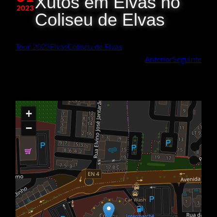
Xutos em Elvas no
2023
Coliseu de Elvas
Tour 2023
Elvas
Coliseu de Elvas
Anterior
Seguinte
+
−