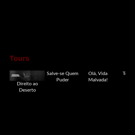
Tours
Salve-se Quem
Olá, Vida
Tour 
Puder
Malvada!
Direito ao
Deserto