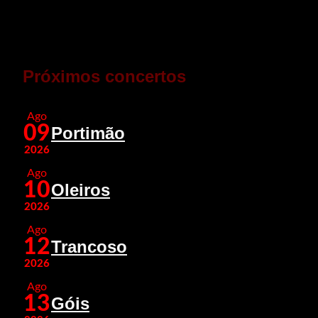
Próximos concertos
Ago
09
Portimão
2026
Ago
10
Oleiros
2026
Ago
12
Trancoso
2026
Ago
13
Góis