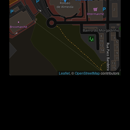
Leaflet
, ©
OpenStreetMap
contributors