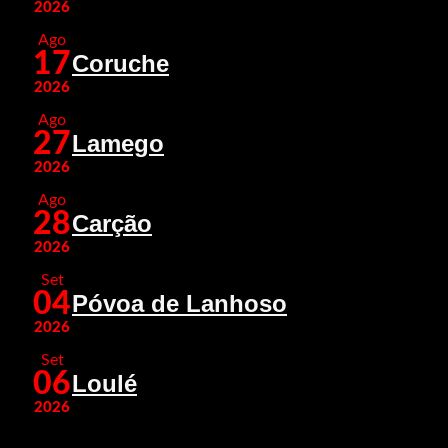
2026
Ago
17
Coruche
2026
Ago
27
Lamego
2026
Ago
28
Carção
2026
Set
04
Póvoa de Lanhoso
2026
Set
06
Loulé
2026