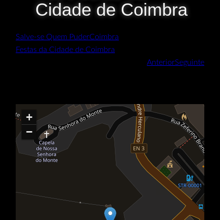
Cidade de Coimbra
Salve-se Quem Puder
Coimbra
Festas da Cidade de Coimbra
Anterior
Seguinte
+
−