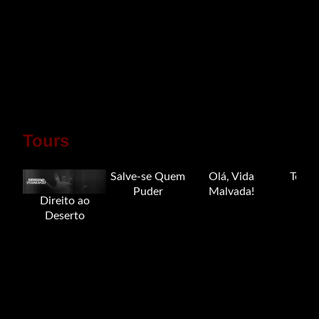
Tours
Salve-se Quem
Olá, Vida
Tour 
Puder
Malvada!
Direito ao
Deserto