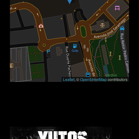
Leaflet
, ©
OpenStreetMap
contributors