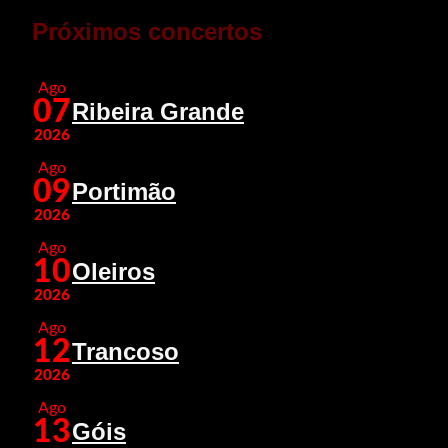
Próximos concertos
Ago
07
Ribeira Grande
2026
Ago
09
Portimão
2026
Ago
10
Oleiros
2026
Ago
12
Trancoso
2026
Ago
13
Góis