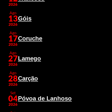
2026
Ago
13
Góis
2026
Ago
17
Coruche
2026
Ago
27
Lamego
2026
Ago
28
Carção
2026
Set
04
Póvoa de Lanhoso
2026