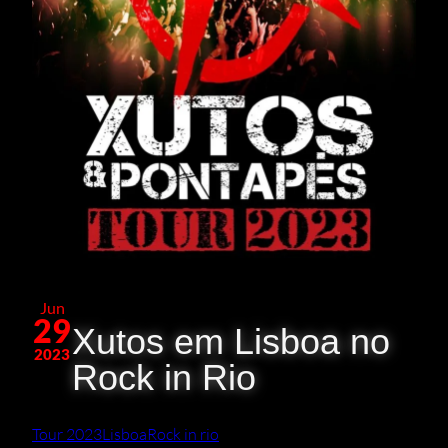
Jun
29
Xutos em Lisboa no
2023
Rock in Rio
Tour 2023
Lisboa
Rock in rio