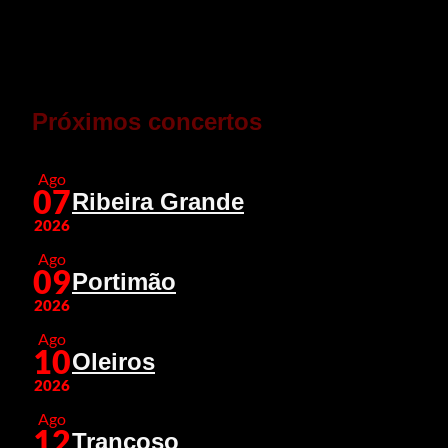
Próximos concertos
Ago
07
Ribeira Grande
2026
Ago
09
Portimão
2026
Ago
10
Oleiros
2026
Ago
12
Trancoso