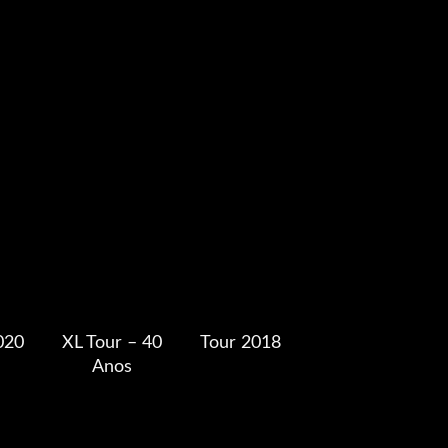
020
XL Tour – 40
Tour 2018
Anos