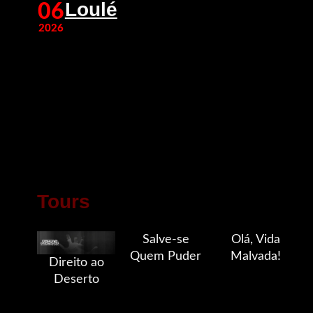
Loulé
06
2026
Tours
Salve-se
Olá, Vida
Quem Puder
Malvada!
Direito ao
Deserto