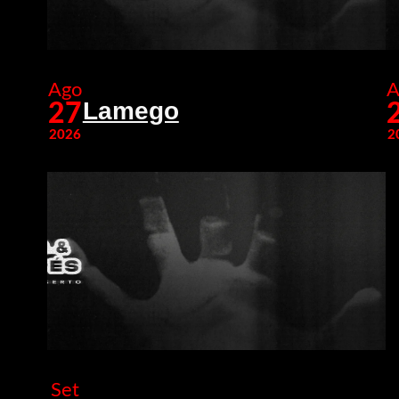
Ago
A
Lamego
27
2026
2
Set