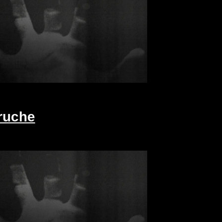
ruche