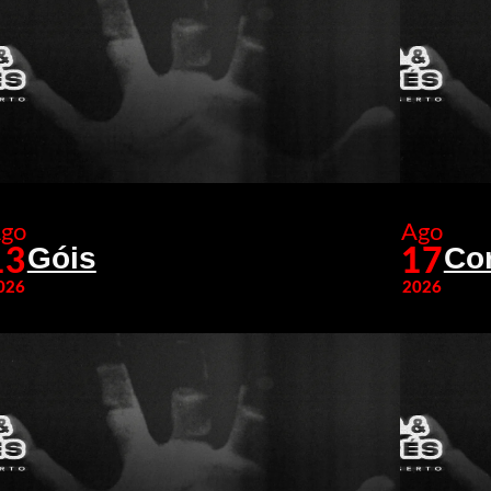
go
Ago
Góis
Co
13
17
026
2026