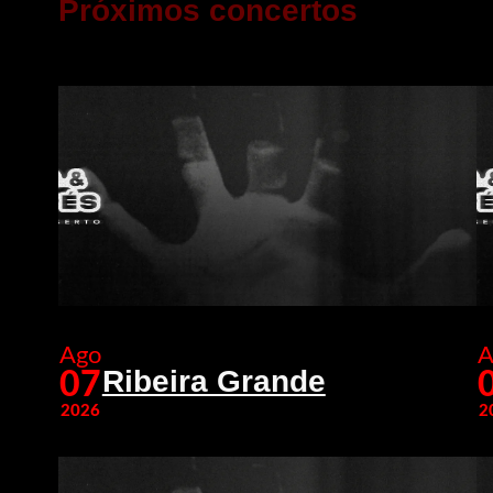
Próximos concertos
Ago
A
Ribeira Grande
07
2026
2