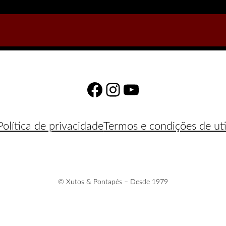
Facebook
Instagram
YouTube
Política de privacidade
Termos e condições de uti
© Xutos & Pontapés – Desde 1979