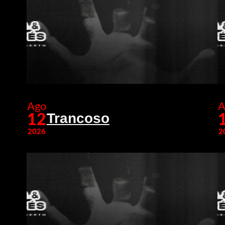
Ago
A
Trancoso
12
2026
2