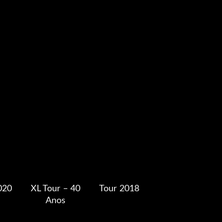
020
XL Tour – 40
Tour 2018
Anos