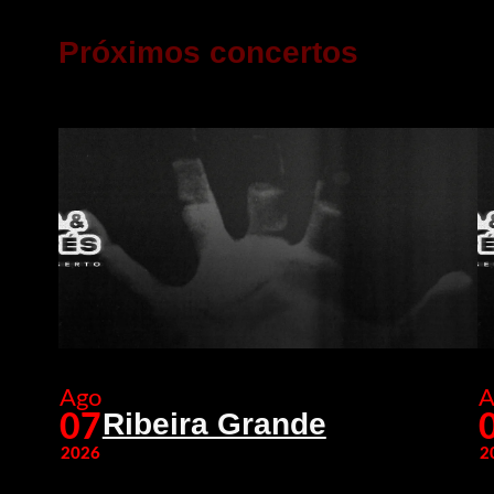
Próximos concertos
Ago
A
Ribeira Grande
07
2026
2