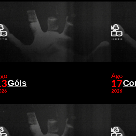
go
Ago
Góis
Co
13
17
026
2026