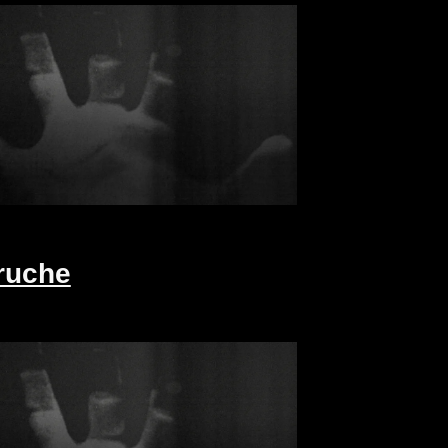
ruche