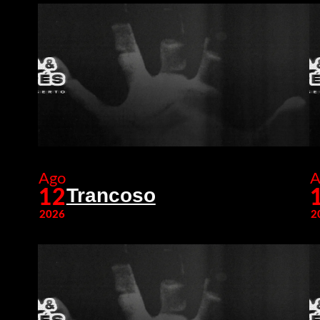
Ago
A
Trancoso
12
2026
2