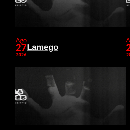
Ago
A
Lamego
27
2026
2