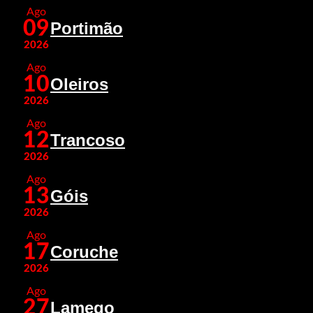
Ago
09
Portimão
2026
Ago
10
Oleiros
2026
Ago
12
Trancoso
2026
Ago
13
Góis
2026
Ago
17
Coruche
2026
Ago
27
Lamego