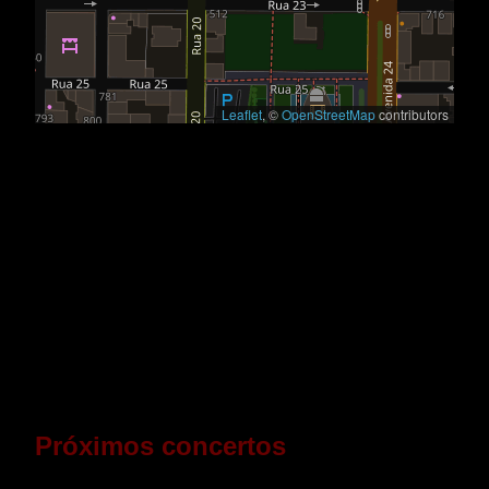
Leaflet
, ©
OpenStreetMap
contributors
Próximos concertos