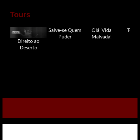
Tours
Salve-se Quem
Olá, Vida
Tour 
Puder
Malvada!
Direito ao
Deserto