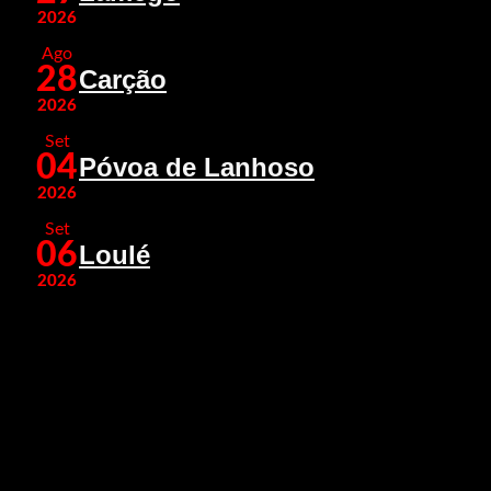
2026
Ago
28
Carção
2026
Set
04
Póvoa de Lanhoso
2026
Set
06
Loulé
2026