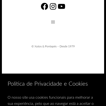
Facebook
Instagram
YouTube
© Xutos & Pontapés – Desde 1979
Política de Privacidade e Cookies
O nosso site usa cookies funcionais para melhorar a
sua experiência, pelo que ao navegar está a aceitar o