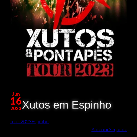
Jun
16
Xutos em Espinho
2023
Tour 2023
Espinho
Anterior
Seguinte