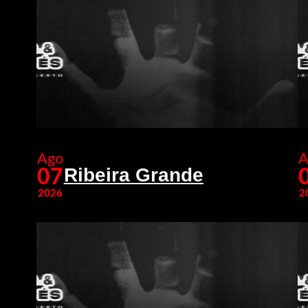
Ago
A
Ribeira Grande
07
2026
2