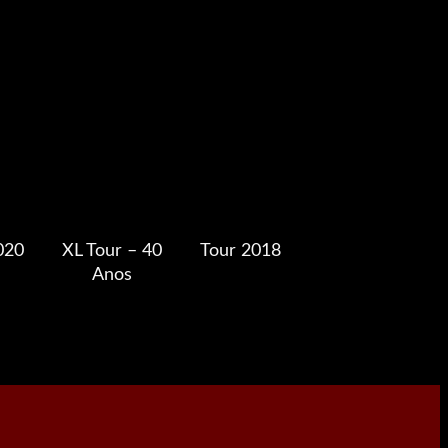
020
XL Tour – 40
Tour 2018
Anos