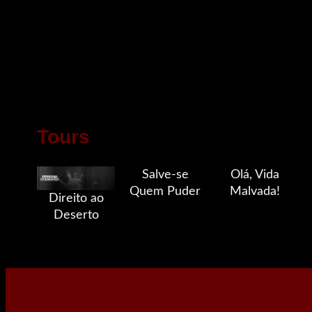
Tours
Salve-se
Olá, Vida
Quem Puder
Malvada!
Direito ao
Deserto