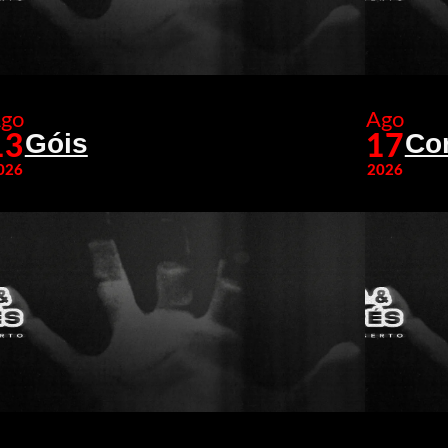
go
Ago
Góis
Co
13
17
026
2026