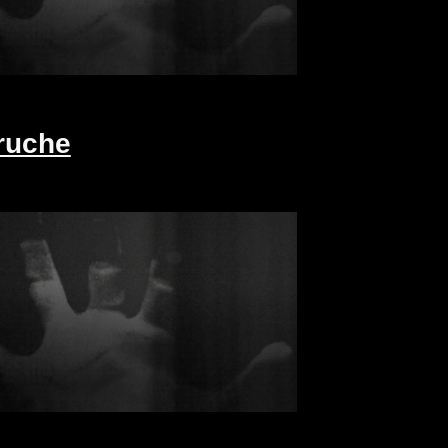
ruche