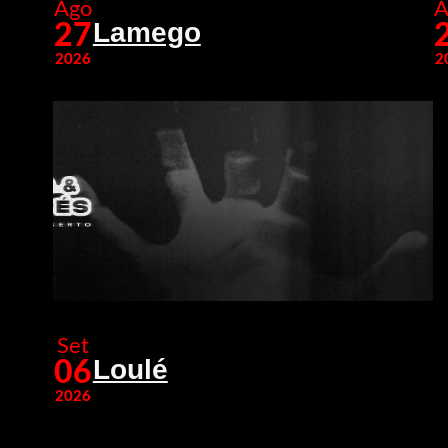
Ago
A
Lamego
27
2026
2
Set
Loulé
06
2026