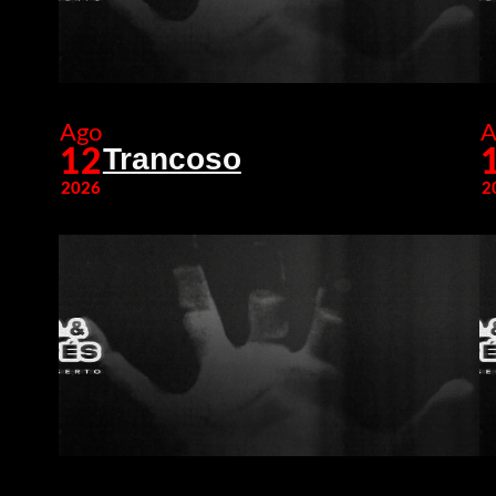
Ago
A
Trancoso
12
2026
2